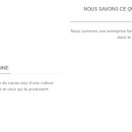
NOUS SAVONS CE QU
Nous sommes une entreprise famili
dans le
GINE
ns du cacao issu d’une culture
s et ceux qui le produisent.