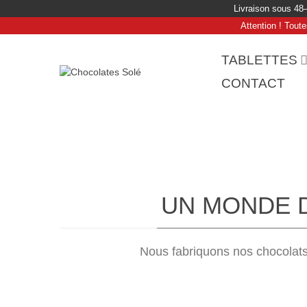
Livraison sous 48
Attention ! Tout
TABLETTES
CONTACT
UN MONDE D
Nous fabriquons nos chocolats