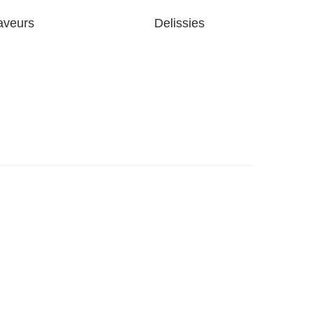
aveurs
Delissies