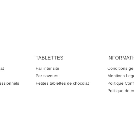
TABLETTES
INFORMAT
lat
Par intensité
Conditions gé
Par saveurs
Mentions Leg
essionnels
Petites tablettes de chocolat
Politique Confi
Politique de c