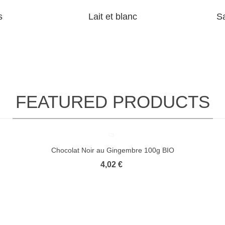
s
Lait et blanc
S
FEATURED PRODUCTS
Chocolat Noir au Gingembre 100g BIO
4,02 €