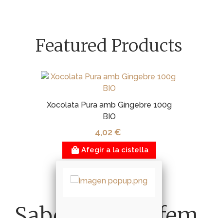
Featured Products
Xocolata Pura amb Gingebre 100g
BIO
4,02 €
Afegir a la cistella
Sabem el que fem.